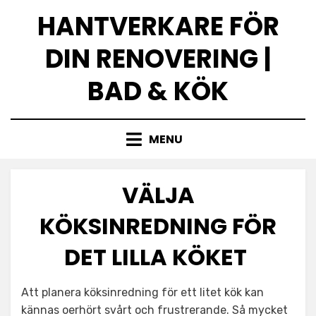
Skip
HANTVERKARE FÖR
to
content
DIN RENOVERING |
BAD & KÖK
MENU
VÄLJA
KÖKSINREDNING FÖR
DET LILLA KÖKET
Att planera köksinredning för ett litet kök kan
kännas oerhört svårt och frustrerande. Så mycket