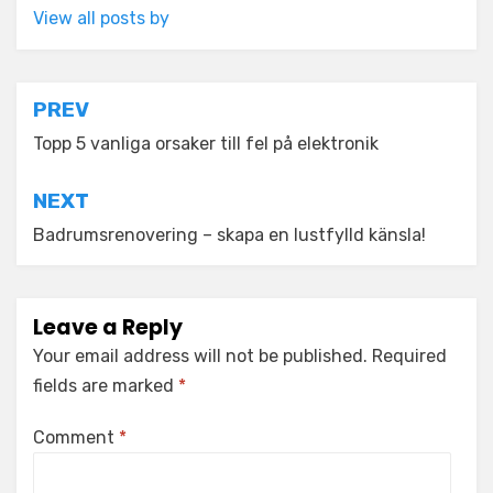
View all posts by
Post
PREV
navigation
Topp 5 vanliga orsaker till fel på elektronik
NEXT
Badrumsrenovering – skapa en lustfylld känsla!
Leave a Reply
Your email address will not be published.
Required
fields are marked
*
Comment
*