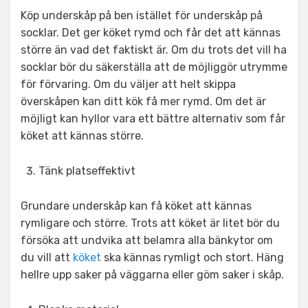
Köp underskåp på ben istället för underskåp på
socklar. Det ger köket rymd och får det att kännas
större än vad det faktiskt är. Om du trots det vill ha
socklar bör du säkerställa att de möjliggör utrymme
för förvaring. Om du väljer att helt skippa
överskåpen kan ditt kök få mer rymd. Om det är
möjligt kan hyllor vara ett bättre alternativ som får
köket att kännas större.
Tänk platseffektivt
Grundare underskåp kan få köket att kännas
rymligare och större. Trots att köket är litet bör du
försöka att undvika att belamra alla bänkytor om
du vill att
köket
ska kännas rymligt och stort. Häng
hellre upp saker på väggarna eller göm saker i skåp.