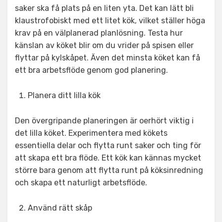
saker ska få plats på en liten yta. Det kan lätt bli
klaustrofobiskt med ett litet kök, vilket ställer höga
krav på en välplanerad planlösning. Testa hur
känslan av köket blir om du vrider på spisen eller
flyttar på kylskåpet. Även det minsta köket kan få
ett bra arbetsflöde genom god planering.
Planera ditt lilla kök
Den övergripande planeringen är oerhört viktig i
det lilla köket. Experimentera med kökets
essentiella delar och flytta runt saker och ting för
att skapa ett bra flöde. Ett kök kan kännas mycket
större bara genom att flytta runt på köksinredning
och skapa ett naturligt arbetsflöde.
Använd rätt skåp