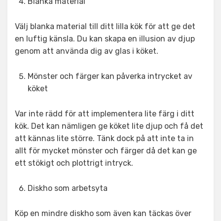
Blanka material
Välj blanka material till ditt lilla kök för att ge det
en luftig känsla. Du kan skapa en illusion av djup
genom att använda dig av glas i köket.
Mönster och färger kan påverka intrycket av
köket
Var inte rädd för att implementera lite färg i ditt
kök. Det kan nämligen ge köket lite djup och få det
att kännas lite större. Tänk dock på att inte ta in
allt för mycket mönster och färger då det kan ge
ett stökigt och plottrigt intryck.
Diskho som arbetsyta
Köp en mindre diskho som även kan täckas över